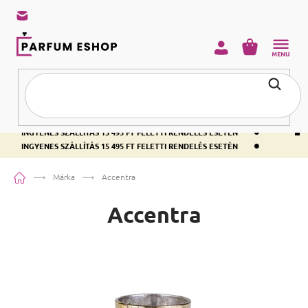
KOSÁR
•
INGYENES SZÁLLÍTÁS 15 495 FT FELETTI RENDELÉS ESETÉN
•
INGYENES SZÁLLÍTÁS 15 495 FT FELETTI RENDELÉS ESETÉN
•
INGYENES SZÁLLÍTÁS 15 495 FT FELETTI RENDELÉS ESETÉN
Kezdőlap
Márka
Accentra
Accentra
Termékek listája