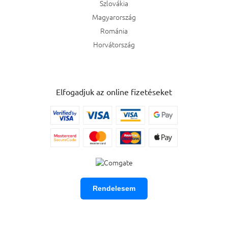
Szlovákia
Magyarország
Románia
Horvátország
Elfogadjuk az online fizetéseket
SZŰRŐ
MEGNYITÁSA
Rendelesem