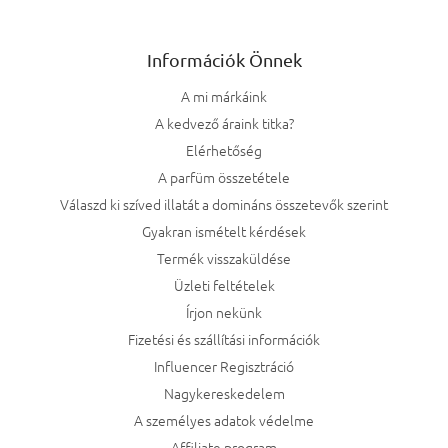
Információk Önnek
A mi márkáink
A kedvező áraink titka?
Elérhetőség
A parfüm összetétele
Válaszd ki szíved illatát a domináns összetevők szerint
Gyakran ismételt kérdések
Termék visszaküldése
Üzleti feltételek
Írjon nekünk
Fizetési és szállítási információk
Influencer Regisztráció
Nagykereskedelem
A személyes adatok védelme
Affiliate program