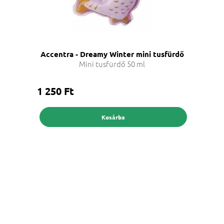
Accentra - Dreamy Winter mini tusfürdő
Mini tusfürdő 50 ml
1 250 Ft
Kosárba