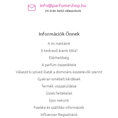
info@parfumeshop.hu
24 órán belül válaszolunk
Információk Önnek
A mi márkáink
A kedvező áraink titka?
Elérhetőség
A parfüm összetétele
Válaszd ki szíved illatát a domináns összetevők szerint
Gyakran ismételt kérdések
Termék visszaküldése
Üzleti feltételek
Írjon nekünk
Fizetési és szállítási információk
Influencer Regisztráció