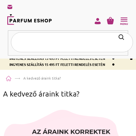
KOSÁR
•
INGYENES SZÁLLÍTÁS 15 495 FT FELETTI RENDELÉS ESETÉN
•
INGYENES SZÁLLÍTÁS 15 495 FT FELETTI RENDELÉS ESETÉN
•
INGYENES SZÁLLÍTÁS 15 495 FT FELETTI RENDELÉS ESETÉN
Kezdőlap
A kedvező áraink titka?
A kedvező áraink titka?