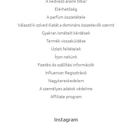
A kedvező áraink titka?
Elérhetőség
A parfüm összetétele
Válaszd ki szíved illatát a domináns összetevők szerint
Gyakran ismételt kérdések
Termék visszaküldése
Üzleti feltételek
Írjon nekünk
Fizetési és szállítási információk
Influencer Regisztráció
Nagykereskedelem
A személyes adatok védelme
Affiliate program
Instagram