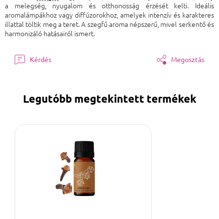
a melegség, nyugalom és otthonosság érzését kelti. Ideális
aromalámpákhoz vagy diffúzorokhoz, amelyek intenzív és karakteres
illattal töltik meg a teret. A szegfű aroma népszerű, mivel serkentő és
harmonizáló hatásairól ismert.
Kérdés
Megosztás
Legutóbb megtekintett termékek