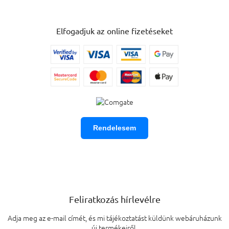
Elfogadjuk az online fizetéseket
Rendelesem
Feliratkozás hírlevélre
Adja meg az e-mail címét, és mi tájékoztatást küldünk webáruházunk
új termékeiről.