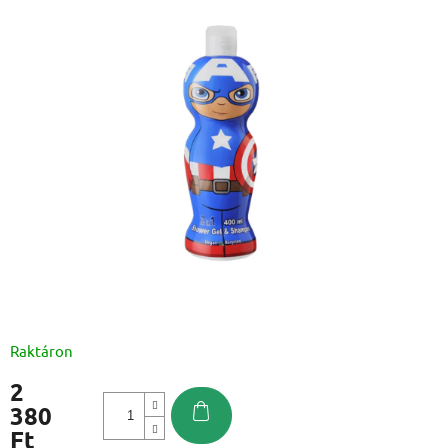
Raktáron
2
380
Ft