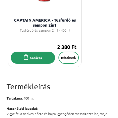
CAPTAIN AMERICA - Tusfürdő és
sampon 2in1
Tusfürdő és sampon 2in1 - 400ml
2 380 Ft
Részletek
Kosárba
400 ml
Tartakma:
Használati javaslat:
Vigye fel a nedves bőrre és hajra, gyengéden masszírozza be, majd