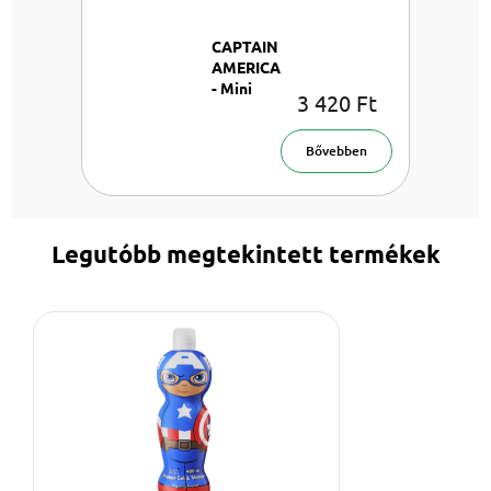
CAPTAIN
AMERICA
- Mini
3 420 Ft
EDT 30
ml
Bővebben
Legutóbb megtekintett termékek