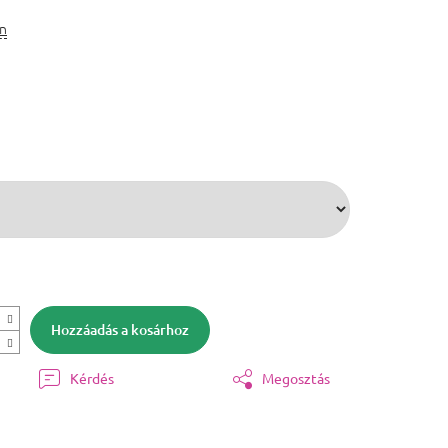
in
Hozzáadás a kosárhoz
Kérdés
Megosztás