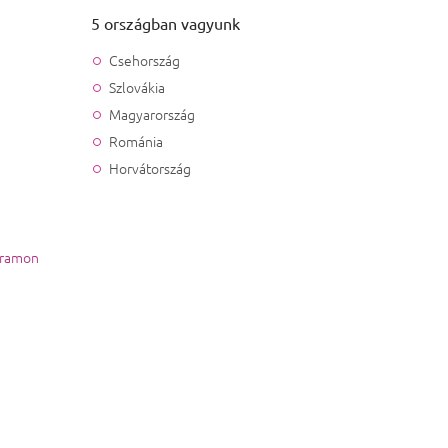
5 országban vagyunk
Csehország
Szlovákia
Magyarország
Románia
Horvátország
gramon