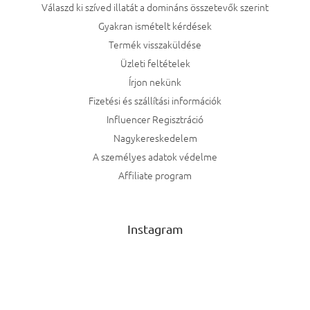
Válaszd ki szíved illatát a domináns összetevők szerint
Gyakran ismételt kérdések
Termék visszaküldése
Üzleti feltételek
Írjon nekünk
Fizetési és szállítási információk
Influencer Regisztráció
Nagykereskedelem
A személyes adatok védelme
Affiliate program
Instagram