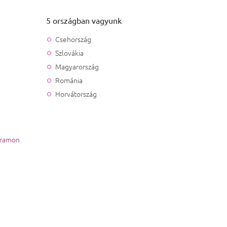
5 országban vagyunk
Csehország
Szlovákia
Magyarország
Románia
Horvátország
gramon