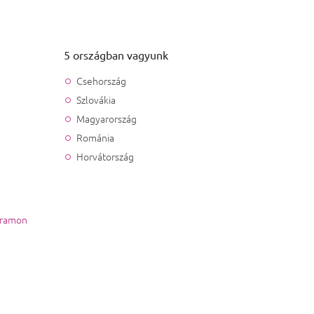
5 országban vagyunk
Csehország
Szlovákia
Magyarország
Románia
Horvátország
gramon