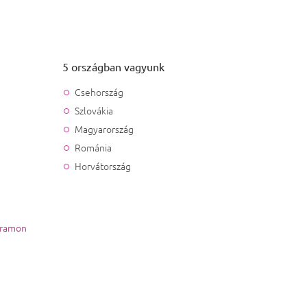
5 országban vagyunk
Csehország
Szlovákia
Magyarország
Románia
Horvátország
gramon