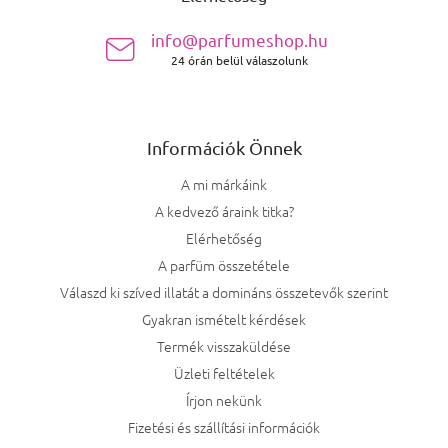
info@parfumeshop.hu
24 órán belül válaszolunk
Információk Önnek
A mi márkáink
A kedvező áraink titka?
Elérhetőség
A parfüm összetétele
Válaszd ki szíved illatát a domináns összetevők szerint
Gyakran ismételt kérdések
Termék visszaküldése
Üzleti feltételek
Írjon nekünk
Fizetési és szállítási információk