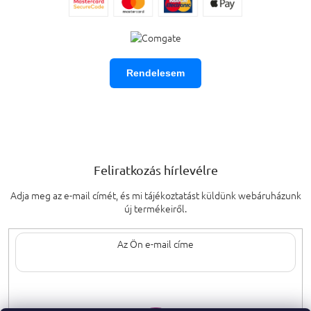
Rendelesem
Feliratkozás hírlevélre
Adja meg az e-mail címét, és mi tájékoztatást küldünk webáruházunk
új termékeiről.
Az e-mail címének megadásával elfogadja
a személyes adatok védelmének
feltételeit.