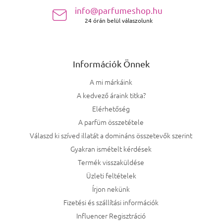
info@parfumeshop.hu
24 órán belül válaszolunk
Információk Önnek
A mi márkáink
A kedvező áraink titka?
Elérhetőség
A parfüm összetétele
Válaszd ki szíved illatát a domináns összetevők szerint
Gyakran ismételt kérdések
Termék visszaküldése
Üzleti feltételek
Írjon nekünk
Fizetési és szállítási információk
Influencer Regisztráció