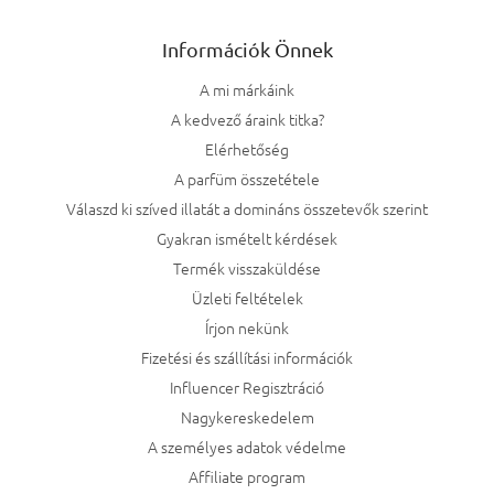
Információk Önnek
A mi márkáink
A kedvező áraink titka?
Elérhetőség
A parfüm összetétele
Válaszd ki szíved illatát a domináns összetevők szerint
Gyakran ismételt kérdések
Termék visszaküldése
Üzleti feltételek
Írjon nekünk
Fizetési és szállítási információk
Influencer Regisztráció
Nagykereskedelem
A személyes adatok védelme
Affiliate program