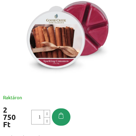
Raktáron
2
750
Ft
Egységár: