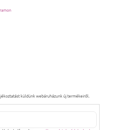
gramon
tájékoztatást küldünk webáruházunk új termékeiről.