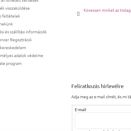
ék visszaküldése
Kövessen minket az Insta
i feltételek
 nekünk
ési és szállítási információk
encer Regisztráció
kereskedelem
emélyes adatok védelme
iate program
Feliratkozás hírlevélre
Adja meg az e-mail címét, és mi 
E-mail