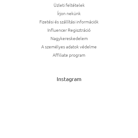
Üzleti feltételek
Írjon nekünk
Fizetési és szállítási információk
Influencer Regisztráció
Nagykereskedelem
A személyes adatok védelme
Affiliate program
Instagram