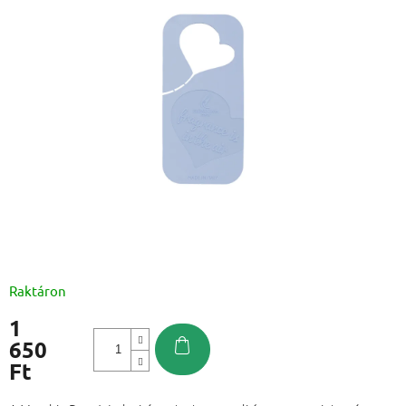
Raktáron
1
650
Ft
Egységár: