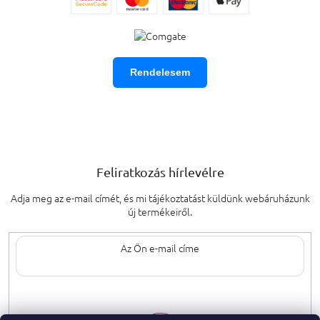
Rendelesem
Feliratkozás hírlevélre
Adja meg az e-mail címét, és mi tájékoztatást küldünk webáruházunk
új termékeiről.
Az e-mail címének megadásával elfogadja
a személyes adatok védelmének
feltételeit.