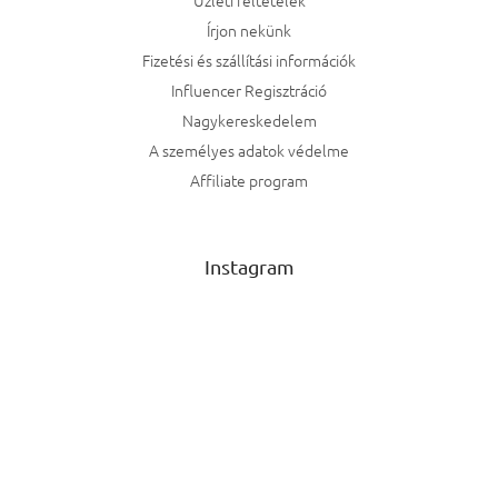
Üzleti feltételek
Írjon nekünk
Fizetési és szállítási információk
Influencer Regisztráció
Nagykereskedelem
A személyes adatok védelme
Affiliate program
Instagram