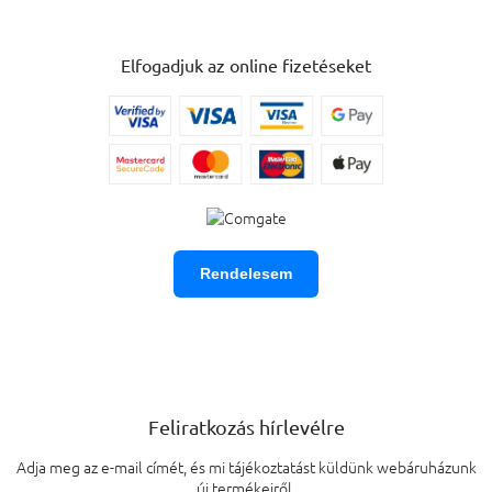
Elfogadjuk az online fizetéseket
Rendelesem
Feliratkozás hírlevélre
Adja meg az e-mail címét, és mi tájékoztatást küldünk webáruházunk
új termékeiről.