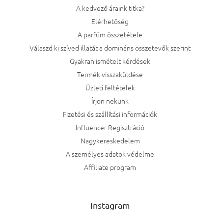
A kedvező áraink titka?
Elérhetőség
A parfüm összetétele
Válaszd ki szíved illatát a domináns összetevők szerint
Gyakran ismételt kérdések
Termék visszaküldése
Üzleti feltételek
Írjon nekünk
Fizetési és szállítási információk
Influencer Regisztráció
Nagykereskedelem
A személyes adatok védelme
Affiliate program
Instagram