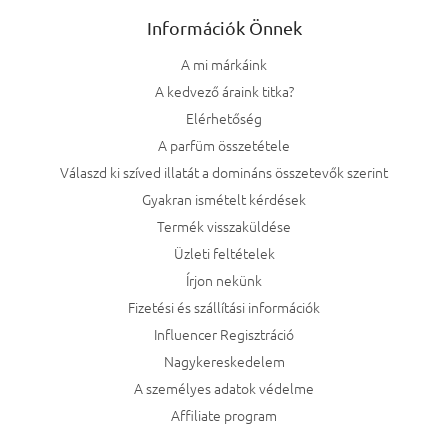
Információk Önnek
A mi márkáink
A kedvező áraink titka?
Elérhetőség
A parfüm összetétele
Válaszd ki szíved illatát a domináns összetevők szerint
Gyakran ismételt kérdések
Termék visszaküldése
Üzleti feltételek
Írjon nekünk
Fizetési és szállítási információk
Influencer Regisztráció
Nagykereskedelem
A személyes adatok védelme
Affiliate program