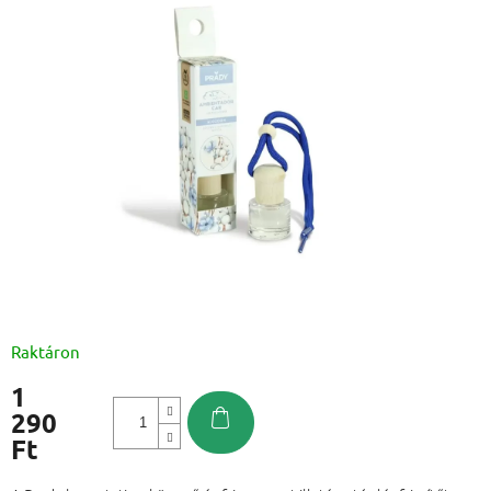
Raktáron
1
290
Ft
Egységár: