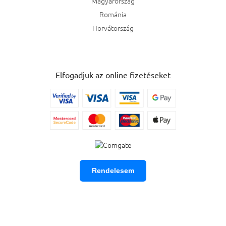
Magyarország
Románia
Horvátország
Elfogadjuk az online fizetéseket
Rendelesem