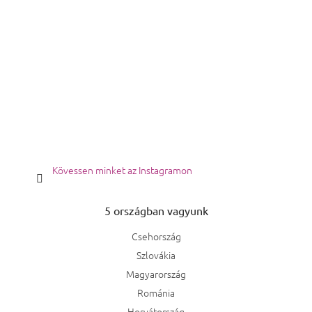
Kövessen minket az Instagramon
5 országban vagyunk
Csehország
Szlovákia
Magyarország
Románia
Horvátország