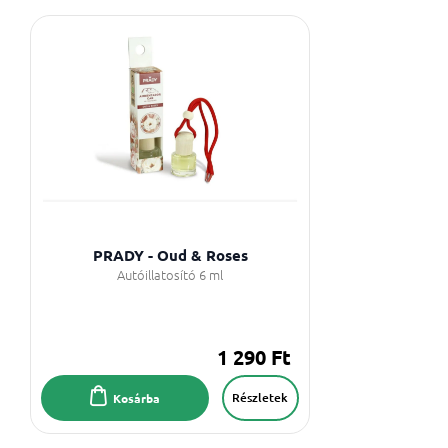
PRADY - Oud & Roses
Autóillatosító 6 ml
1 290 Ft
Részletek
Kosárba