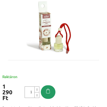
Raktáron
1
290
Ft
Egységár: