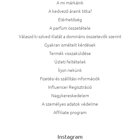
A mi márkáink
A kedvező áraink titka?
Elérhetőség
A parfüm összetétele
Válaszd ki szíved illatát a domináns összetevők szerint
Gyakran ismételt kérdések
Termék visszaküldése
Üzleti feltételek
Írjon nekünk
Fizetési és szállítási információk
Influencer Regisztráció
Nagykereskedelem
A személyes adatok védelme
Affiliate program
Instagram