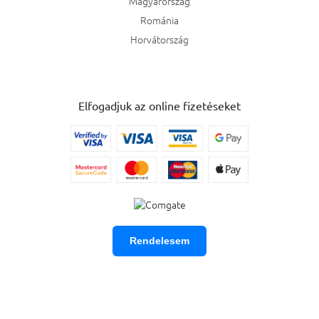
Magyarország
Románia
Horvátország
Elfogadjuk az online fizetéseket
Rendelesem