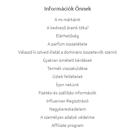
Információk Önnek
A mi márkáink
A kedvező áraink titka?
Elérhetőség
A parfüm összetétele
Válaszd ki szíved illatát a domináns összetevők szerint
Gyakran ismételt kérdések
Termék visszaküldése
Üzleti feltételek
Írjon nekünk
Fizetési és szállítási információk
Influencer Regisztráció
Nagykereskedelem
A személyes adatok védelme
Affiliate program