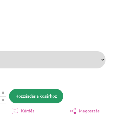
Hozzáadás a kosárhoz
Kérdés
Megosztás