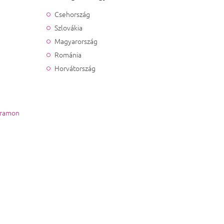
Csehország
Szlovákia
Magyarország
Románia
Horvátország
gramon