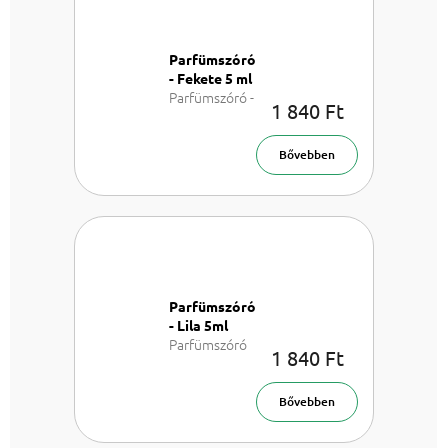
Parfümszóró
- Fekete 5 ml
Parfümszóró -
1 840 Ft
Feket 5 ml
Bővebben
Parfümszóró
- Lila 5ml
Parfümszóró
1 840 Ft
5 ml
Bővebben