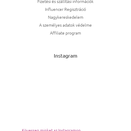
Fizetési és szállítási információk
Influencer Regisztráció
Nagykereskedelem
A személyes adatok védelme
Affiliate program
Instagram
Kövessen minket az Instagramon