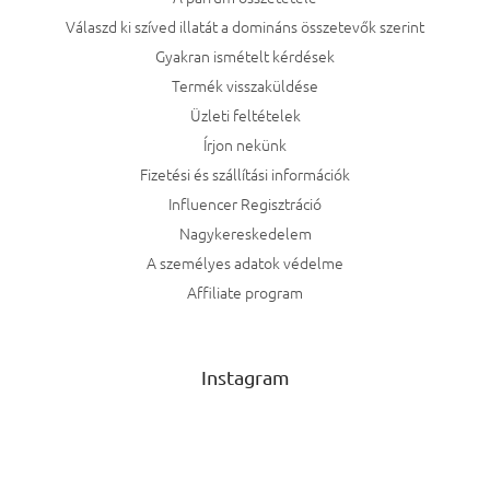
Válaszd ki szíved illatát a domináns összetevők szerint
Gyakran ismételt kérdések
Termék visszaküldése
Üzleti feltételek
Írjon nekünk
Fizetési és szállítási információk
Influencer Regisztráció
Nagykereskedelem
A személyes adatok védelme
Affiliate program
Instagram