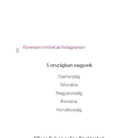
Kövessen minket az Instagramon
5 országban vagyunk
Csehország
Szlovákia
Magyarország
Románia
Horvátország
Elfogadjuk az online fizetéseket