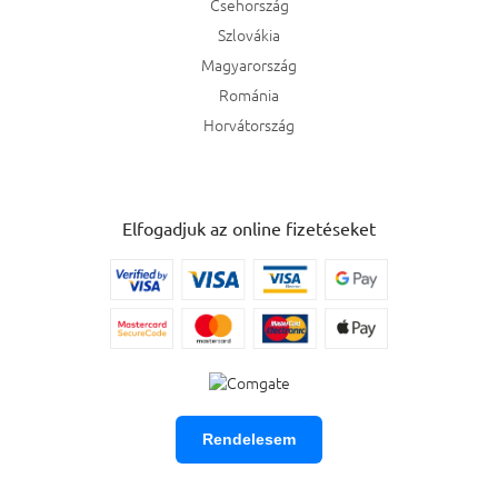
Csehország
Szlovákia
Magyarország
Románia
Horvátország
Elfogadjuk az online fizetéseket
Rendelesem