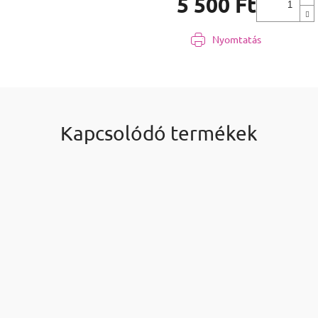
5 500 Ft
Egységár:
Nyomtatás
Kapcsolódó termékek