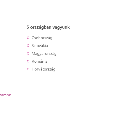
5 országban vagyunk
Csehország
Szlovákia
Magyarország
Románia
Horvátország
gramon