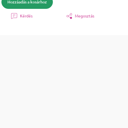
Hozzáadás a kosárhoz
Kérdés
Megosztás