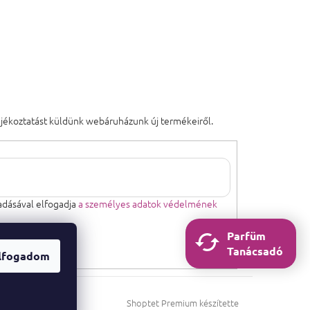
tájékoztatást küldünk webáruházunk új termékeiről.
dásával elfogadja
a személyes adatok védelmének
Parfüm
Tanácsadó
lfogadom
Shoptet Premium készítette