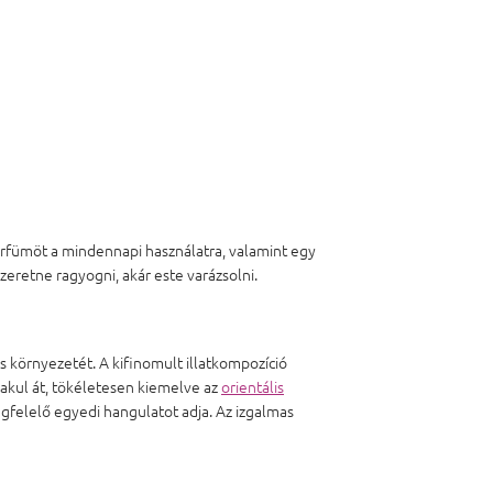
rfümöt a mindennapi használatra, valamint egy
zeretne ragyogni, akár este varázsolni.
s környezetét. A kifinomult illatkompozíció
akul át, tökéletesen kiemelve az
orientális
felelő egyedi hangulatot adja. Az izgalmas