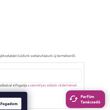
tájékoztatást küldünk webáruházunk új termékeiről.
dásával elfogadja
a személyes adatok védelmének
Parfüm
Tanácsadó
lfogadom