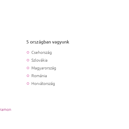
5 országban vagyunk
Csehország
Szlovákia
Magyarország
Románia
Horvátország
gramon