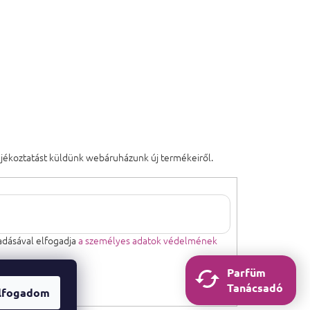
tájékoztatást küldünk webáruházunk új termékeiről.
dásával elfogadja
a személyes adatok védelmének
Parfüm
Tanácsadó
lfogadom