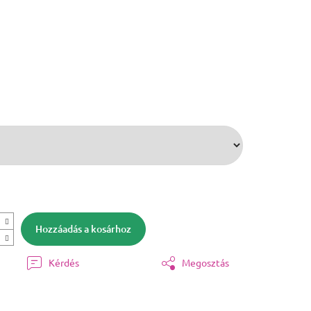
Hozzáadás a kosárhoz
Kérdés
Megosztás