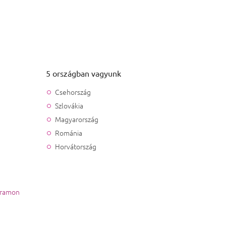
5 országban vagyunk
Csehország
Szlovákia
Magyarország
Románia
Horvátország
gramon