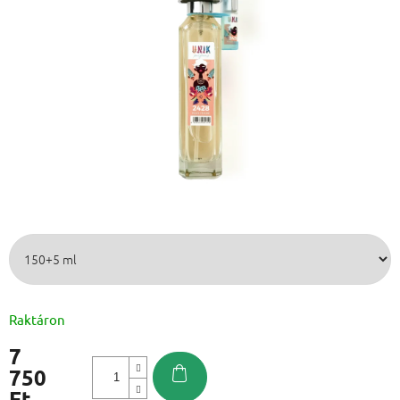
Raktáron
7
750
Ft