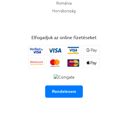
Románia
Horvátország
Elfogadjuk az online fizetéseket
Rendelesem