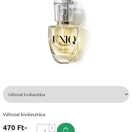
Változat kiválasztása
470 Ft
-