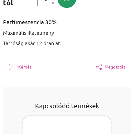
tól
Egységár:
Parfümeszencia 30%
Maximális illatélmény
Tartóság akár 12 órán át.
Kérdés
Megosztás
Kapcsolódó termékek