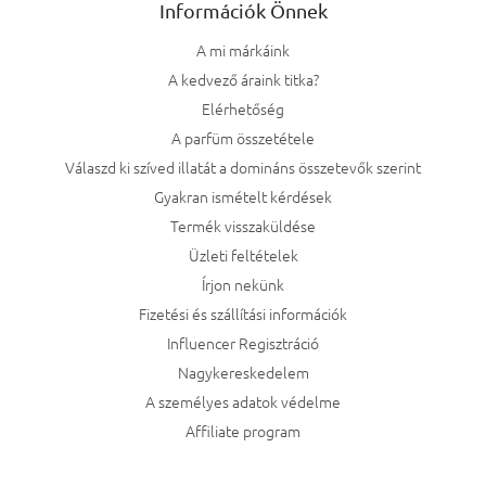
Információk Önnek
A mi márkáink
A kedvező áraink titka?
Elérhetőség
A parfüm összetétele
Válaszd ki szíved illatát a domináns összetevők szerint
Gyakran ismételt kérdések
Termék visszaküldése
Üzleti feltételek
Írjon nekünk
Fizetési és szállítási információk
Influencer Regisztráció
Nagykereskedelem
A személyes adatok védelme
Affiliate program