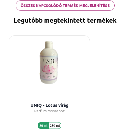
ÖSSZES KAPCSOLÓDÓ TERMÉK MEGJELENÍTÉSE
Legutóbb megtekintett termékek
UNIQ - Lotus virág
Parfüm mosáshoz
20 ml
250 ml