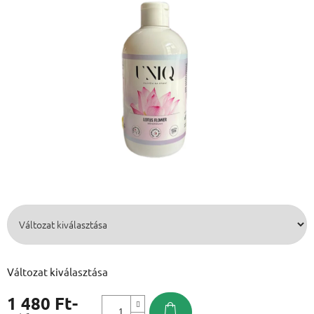
Változat kiválasztása
1 480 Ft
-