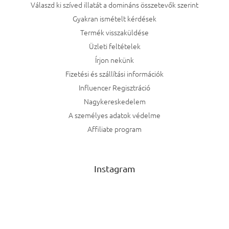
Válaszd ki szíved illatát a domináns összetevők szerint
Gyakran ismételt kérdések
Termék visszaküldése
Üzleti feltételek
Írjon nekünk
Fizetési és szállítási információk
Influencer Regisztráció
Nagykereskedelem
A személyes adatok védelme
Affiliate program
Instagram