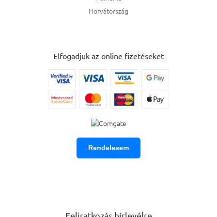
Horvátország
Elfogadjuk az online fizetéseket
Rendelesem
Feliratkozás hírlevélre