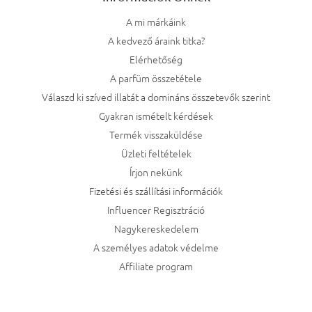
A mi márkáink
A kedvező áraink titka?
Elérhetőség
A parfüm összetétele
Válaszd ki szíved illatát a domináns összetevők szerint
Gyakran ismételt kérdések
Termék visszaküldése
Üzleti feltételek
Írjon nekünk
Fizetési és szállítási információk
Influencer Regisztráció
Nagykereskedelem
A személyes adatok védelme
Affiliate program