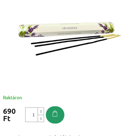
Raktáron
690
Ft
Egységár: