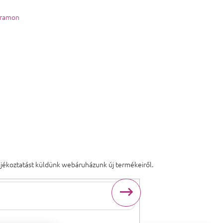
gramon
tájékoztatást küldünk webáruházunk új termékeiről.