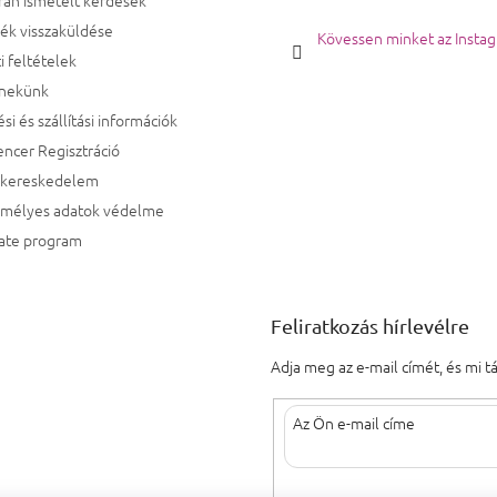
ék visszaküldése
Kövessen minket az Insta
i feltételek
 nekünk
ési és szállítási információk
encer Regisztráció
kereskedelem
emélyes adatok védelme
iate program
Feliratkozás hírlevélre
Adja meg az e-mail címét, és mi 