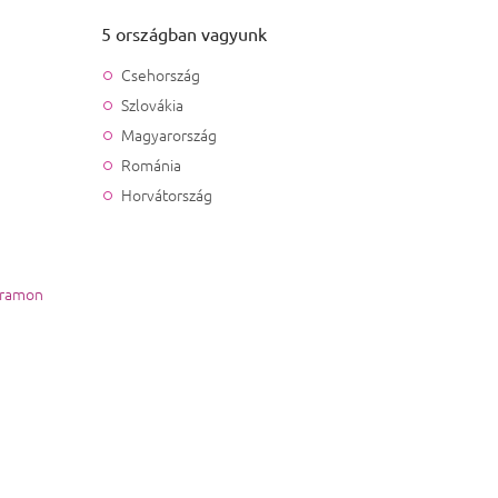
5 országban vagyunk
Csehország
Szlovákia
Magyarország
Románia
Horvátország
gramon