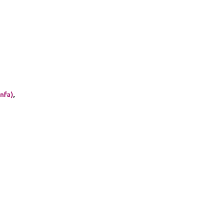
nfa)
,