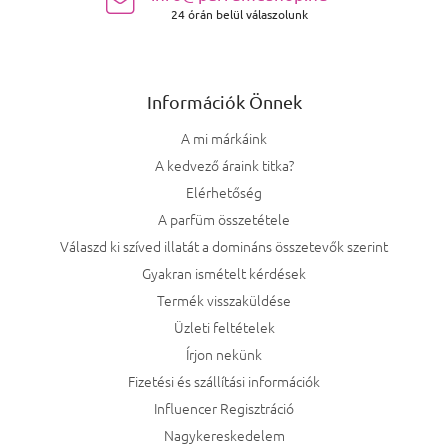
24 órán belül válaszolunk
Információk Önnek
A mi márkáink
A kedvező áraink titka?
Elérhetőség
A parfüm összetétele
Válaszd ki szíved illatát a domináns összetevők szerint
Gyakran ismételt kérdések
Termék visszaküldése
Üzleti feltételek
Írjon nekünk
Fizetési és szállítási információk
Influencer Regisztráció
Nagykereskedelem