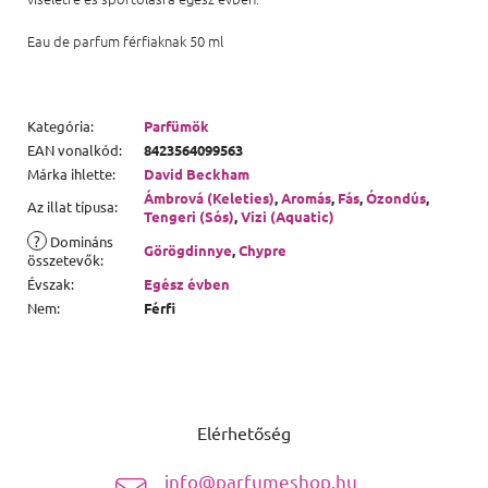
Eau de parfum férfiaknak 50 ml
Kategória
:
Parfümök
EAN vonalkód
:
8423564099563
Márka ihlette
:
David Beckham
Ámbrová (Keleties)
,
Aromás
,
Fás
,
Ózondús
,
Az illat típusa
:
Tengeri (Sós)
,
Vizi (Aquatic)
?
Domináns
Görögdinnye
,
Chypre
összetevők
:
Évszak
:
Egész évben
Nem
:
Férfi
Lábléc
Elérhetőség
info@parfumeshop.hu