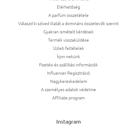
Elérhetőség
A parfüm összetétele
Válaszd ki szíved illatát a domináns összetevők szerint
Gyakran ismételt kérdések
Termék visszaküldése
Üzleti feltételek
Írjon nekünk
Fizetési és szállítási információk
Influencer Regisztráció
Nagykereskedelem
A személyes adatok védelme
Affiliate program
Instagram