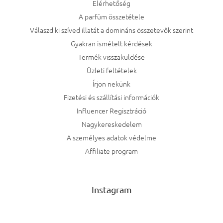
Elérhetőség
A parfüm összetétele
Válaszd ki szíved illatát a domináns összetevők szerint
Gyakran ismételt kérdések
Termék visszaküldése
Üzleti feltételek
Írjon nekünk
Fizetési és szállítási információk
Influencer Regisztráció
Nagykereskedelem
A személyes adatok védelme
Affiliate program
Instagram