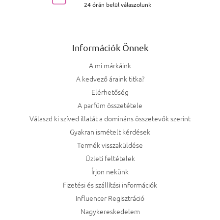
24 órán belül válaszolunk
Információk Önnek
A mi márkáink
A kedvező áraink titka?
Elérhetőség
A parfüm összetétele
Válaszd ki szíved illatát a domináns összetevők szerint
Gyakran ismételt kérdések
Termék visszaküldése
Üzleti feltételek
Írjon nekünk
Fizetési és szállítási információk
Influencer Regisztráció
Nagykereskedelem