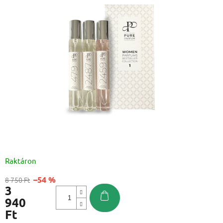
Raktáron
–54 %
8 750 Ft
3
940
Ft