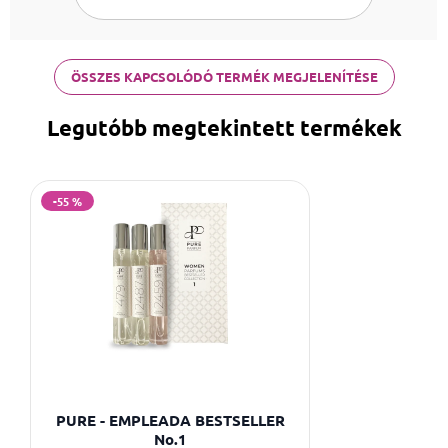
ÖSSZES KAPCSOLÓDÓ TERMÉK MEGJELENÍTÉSE
Legutóbb megtekintett termékek
-55 %
PURE - EMPLEADA BESTSELLER
No.1