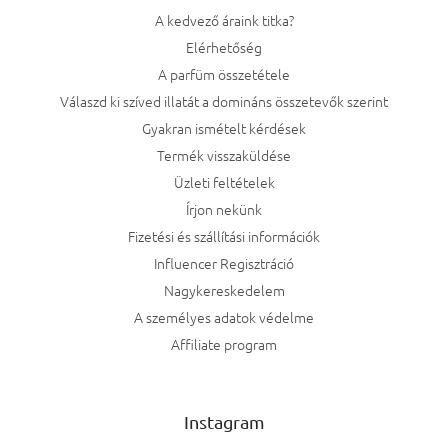
A kedvező áraink titka?
Elérhetőség
A parfüm összetétele
Válaszd ki szíved illatát a domináns összetevők szerint
Gyakran ismételt kérdések
Termék visszaküldése
Üzleti feltételek
Írjon nekünk
Fizetési és szállítási információk
Influencer Regisztráció
Nagykereskedelem
A személyes adatok védelme
Affiliate program
Instagram