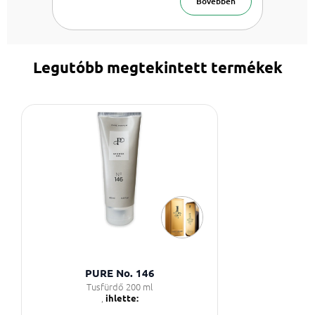
Bővebben
Legutóbb megtekintett termékek
PURE No. 146
Tusfürdő 200 ml
,
ihlette: