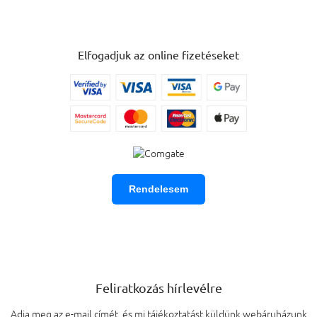
Elfogadjuk az online fizetéseket
Rendelesem
Feliratkozás hírlevélre
Adja meg az e-mail címét, és mi tájékoztatást küldünk webáruházunk