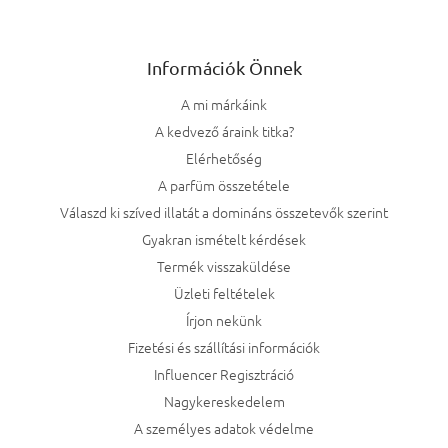
Információk Önnek
A mi márkáink
A kedvező áraink titka?
Elérhetőség
A parfüm összetétele
Válaszd ki szíved illatát a domináns összetevők szerint
Gyakran ismételt kérdések
Termék visszaküldése
Üzleti feltételek
Írjon nekünk
Fizetési és szállítási információk
Influencer Regisztráció
Nagykereskedelem
A személyes adatok védelme