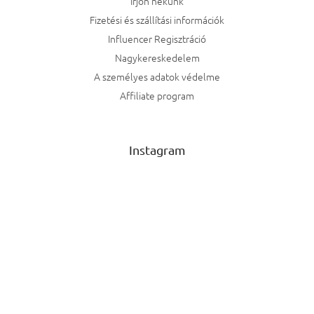
Írjon nekünk
Fizetési és szállítási információk
Influencer Regisztráció
Nagykereskedelem
A személyes adatok védelme
Affiliate program
Instagram