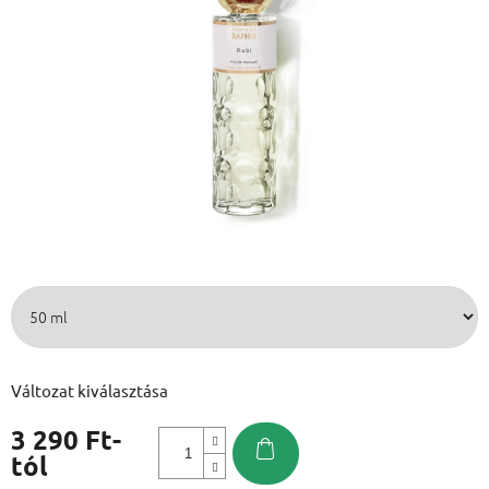
Változat kiválasztása
3 290 Ft
-
tól
Egységár: