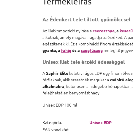
Az Édenkert tele tiltott gyümölccsel
Az illatkompozíció nyitása a
cseresznye
, a
keser
alkotnak, amely magával ragadja az érzékeit. A pa
egészítenek ki. Ez a kombináció finom érzékiséget
melegítő jegyei
gyanta, a
fahéj
és a
szegfűszeg
Unisex illat tele érzéki édességgel
A
keleti virágos EDP egy finom élveze
Saphir Elite
férfiaknak, akik szeretnék magukat a
csábító ele
, különösen a hidegebb hónapokban, am
alkalmakra
felejthetetlen benyomást hagy.
Unisex EDP 100 ml
Kategória
:
Unisex EDP
EAN vonalkód
:
—