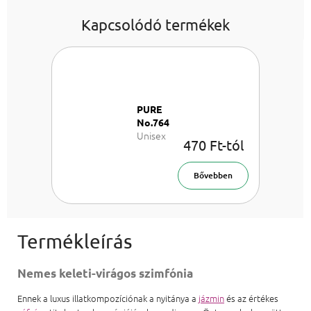
Kapcsolódó termékek
PURE
No.764
Unisex
470 Ft-tól
EDP
Bővebben
Nemes keleti-virágos szimfónia
Ennek a luxus illatkompozíciónak a nyitánya a
jázmin
és az értékes