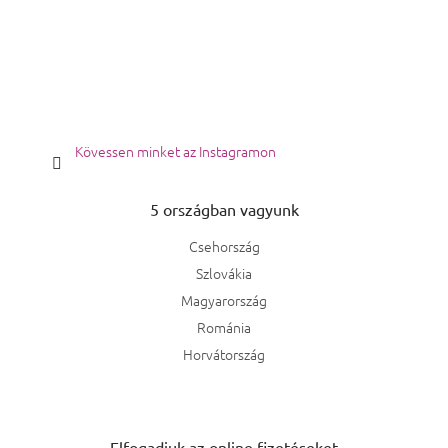
Kövessen minket az Instagramon
5 országban vagyunk
Csehország
Szlovákia
Magyarország
Románia
Horvátország
Elfogadjuk az online fizetéseket