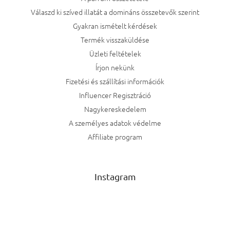
Válaszd ki szíved illatát a domináns összetevők szerint
Gyakran ismételt kérdések
Termék visszaküldése
Üzleti feltételek
Írjon nekünk
Fizetési és szállítási információk
Influencer Regisztráció
Nagykereskedelem
A személyes adatok védelme
Affiliate program
Instagram