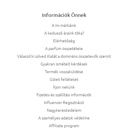
Információk Önnek
A mi márkáink
A kedvező áraink titka?
Elérhetőség
A parfüm összetétele
Válaszd ki szíved illatát a domináns összetevők szerint
Gyakran ismételt kérdések
Termék visszaküldése
Üzleti feltételek
Írjon nekünk
Fizetési és szállítási információk
Influencer Regisztráció
Nagykereskedelem
A személyes adatok védelme
Affiliate program