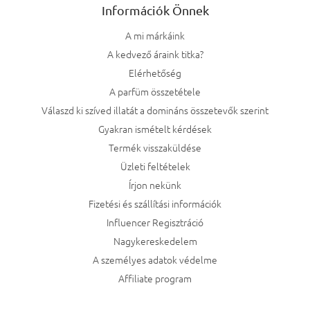
Információk Önnek
A mi márkáink
A kedvező áraink titka?
Elérhetőség
A parfüm összetétele
Válaszd ki szíved illatát a domináns összetevők szerint
Gyakran ismételt kérdések
Termék visszaküldése
Üzleti feltételek
Írjon nekünk
Fizetési és szállítási információk
Influencer Regisztráció
Nagykereskedelem
A személyes adatok védelme
Affiliate program