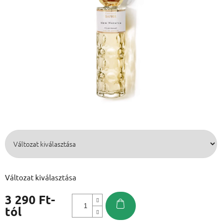
Változat kiválasztása
3 290 Ft
-
tól
Egységár: