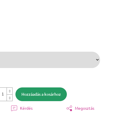
Hozzáadás a kosárhoz
Kérdés
Megosztás