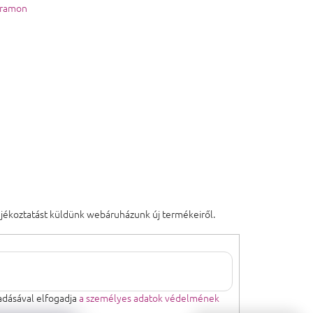
gramon
tájékoztatást küldünk webáruházunk új termékeiről.
dásával elfogadja
a személyes adatok védelmének