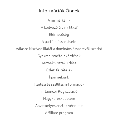
Információk Önnek
A mi márkáink
A kedvező áraink titka?
Elérhetőség
A parfüm összetétele
Válaszd ki szíved illatát a domináns összetevők szerint
Gyakran ismételt kérdések
Termék visszaküldése
Üzleti feltételek
Írjon nekünk
Fizetési és szállítási információk
Influencer Regisztráció
Nagykereskedelem
A személyes adatok védelme
Affiliate program