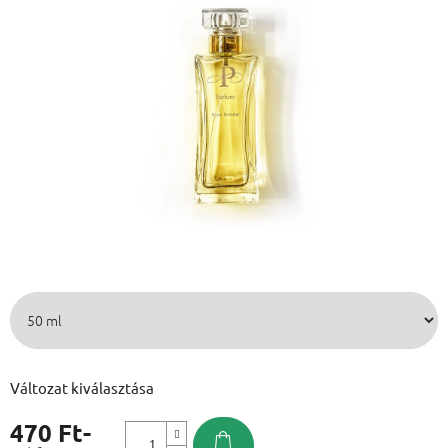
Változat kiválasztása
470 Ft
-